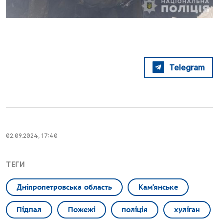
Telegram
02.09.2024, 17:40
ТЕГИ
Дніпропетровська область
Кам'янське
Підпал
Пожежі
поліція
хуліган