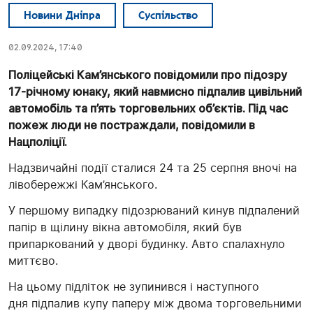
Новини Дніпра
Суспільство
02.09.2024, 17:40
Поліцейські Кам’янського повідомили про підозру
17-річному юнаку, який навмисно підпалив цивільний
автомобіль та п’ять торговельних об’єктів. Під час
пожеж люди не постраждали, повідомили в
Нацполіції.
Надзвичайні події сталися 24 та 25 серпня вночі на
лівобережжі Кам’янського.
У першому випадку підозрюваний кинув підпалений
папір в щілину вікна автомобіля, який був
припаркований у дворі будинку. Авто спалахнуло
миттєво.
На цьому підліток не зупинився і наступного
дня підпалив купу паперу між двома торговельними