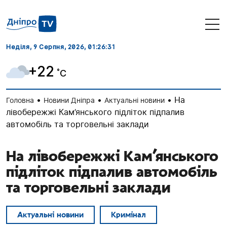
Неділя, 9 Серпня, 2026
, 01:26:33
+22
˚C
•
•
•
На
Головна
Новини Дніпра
Актуальні новини
лівобережжі Кам’янського підліток підпалив
автомобіль та торговельні заклади
На лівобережжі Кам’янського
підліток підпалив автомобіль
та торговельні заклади
Актуальні новини
Кримінал