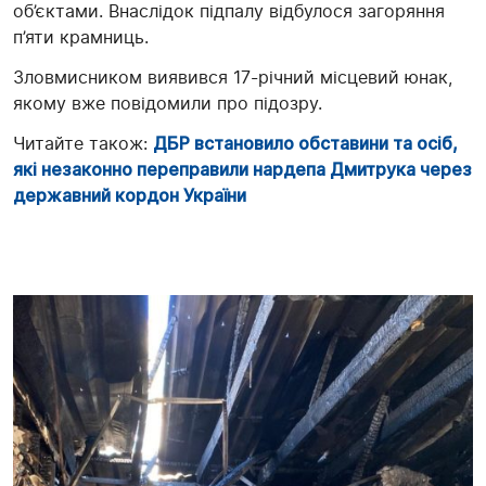
об’єктами. Внаслідок підпалу відбулося загоряння
п’яти крамниць.
Зловмисником виявився 17-річний місцевий юнак,
якому вже повідомили про підозру.
Читайте також:
ДБР встановило обставини та осіб,
які незаконно переправили нардепа Дмитрука через
державний кордон України