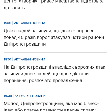
центрі «Творчі» триває масштабна підготовка
до занять
19:01 | АКТУАЛЬНІ НОВИНИ
Двоє людей загинули, ще двоє – поранені:
понад 40 разів ворог атакував чотири райони
Дніпропетровщини
18:01 | АКТУАЛЬНІ НОВИНИ
На Дніпропетровщині внаслідок ворожих атак
загинули двоє людей, ще двоє дістали
поранення: розпочато провадження
16:38 | АКТУАЛЬНІ НОВИНИ
Молоді Дніпропетровщини, яка має бізнес-
ідею або прагне розвинути власну справу,