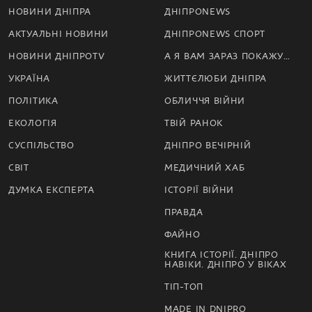
НОВИНИ ДНІПРА
ДНІПРОNEWS
АКТУАЛЬНІ НОВИНИ
ДНІПРОNEWS СПОРТ
НОВИНИ ДНІПРОTV
А Я ВАМ ЗАРАЗ ПОКАЖУ…
УКРАЇНА
ЖИТТЄЛЮБИ ДНІПРА
ПОЛІТИКА
ОБЛИЧЧЯ ВІЙНИ
ЕКОЛОГІЯ
ТВІЙ РАНОК
СУСПІЛЬСТВО
ДНІПРО ВЕЧІРНІЙ
СВІТ
МЕДИЧНИЙ ХАБ
ДУМКА ЕКСПЕРТА
ІСТОРІЇ ВІЙНИ
ПРАВДА
ФАЙНО
КНИГА ІСТОРІЇ. ДНІПРО
НАВІКИ. ДНІПРО У ВІКАХ
ТІП-ТОП
MADE IN DNIPRO