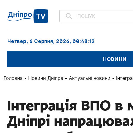
Четвер, 6 Серпня, 2026
, 00:48:13
НОВИНИ
Головна
•
Новини Дніпра
•
Актуальні новини
•
Інтегр
Інтеграція ВПО в 
Дніпрі напрацюва