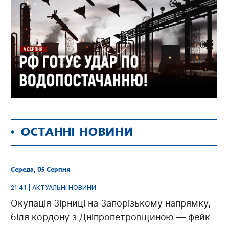
ОСТАННІ НОВИНИ
Середа, 05 Серпня
21:41 | АКТУАЛЬНІ НОВИНИ
Окупація Зірниці на Запорізькому напрямку,
біля кордону з Дніпропетровщиною — фейк