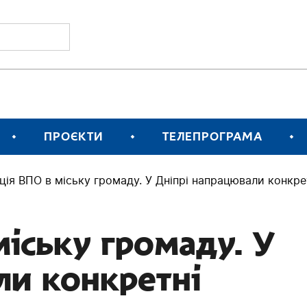
ПРОЄКТИ
ТЕЛЕПРОГРАМА
ація ВПО в міську громаду. У Дніпрі напрацювали конкр
міську громаду. У
ли конкретні