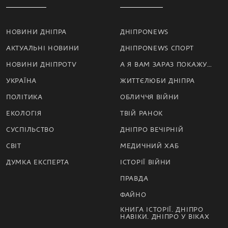
НОВИНИ ДНІПРА
ДНІПРОNEWS
АКТУАЛЬНІ НОВИНИ
ДНІПРОNEWS СПОРТ
НОВИНИ ДНІПРОTV
А Я ВАМ ЗАРАЗ ПОКАЖУ…
УКРАЇНА
ЖИТТЄЛЮБИ ДНІПРА
ПОЛІТИКА
ОБЛИЧЧЯ ВІЙНИ
ЕКОЛОГІЯ
ТВІЙ РАНОК
СУСПІЛЬСТВО
ДНІПРО ВЕЧІРНІЙ
СВІТ
МЕДИЧНИЙ ХАБ
ДУМКА ЕКСПЕРТА
ІСТОРІЇ ВІЙНИ
ПРАВДА
ФАЙНО
КНИГА ІСТОРІЇ. ДНІПРО
НАВІКИ. ДНІПРО У ВІКАХ