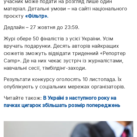
учасник може подати на розгляд лише один
матеріал. Детальні умови – на сайті національного
проєкту
«Фільтр».
Дедлайн – 27 жовтня до 23:59.
Журі обере 50 фіналістів з усієї України. Усім
вручать подарунки. Десять авторів найкращих
сюжетів зможуть відвідати триденний «Репортер
Camp». Де на них чекає зустріч із журналістами,
навчальні сесії, тімбілдінг-заходи.
Результати конкурсу оголосять 10 листопада. Їх
опублікують у соціальних мережах організаторів.
Читайте також:
В Україні з наступного року на
пачках цигарок збільшать розмір попереджень