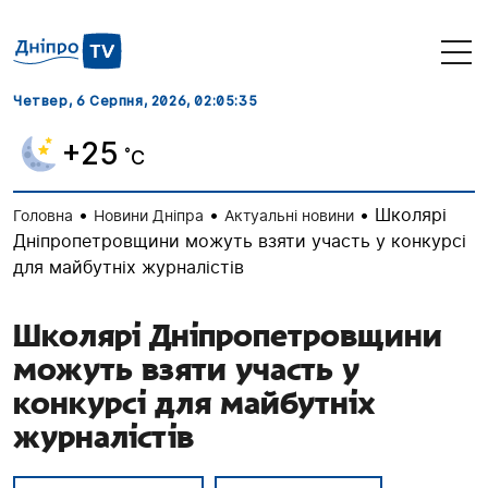
Четвер, 6 Серпня, 2026
, 02:05:36
+25
˚C
•
•
•
Школярі
Головна
Новини Дніпра
Актуальні новини
Дніпропетровщини можуть взяти участь у конкурсі
для майбутніх журналістів
Школярі Дніпропетровщини
можуть взяти участь у
конкурсі для майбутніх
журналістів