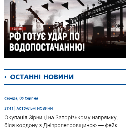
ОСТАННІ НОВИНИ
Середа, 05 Серпня
21:41 | АКТУАЛЬНІ НОВИНИ
Окупація Зірниці на Запорізькому напрямку,
біля кордону з Дніпропетровщиною — фейк