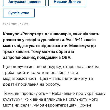
Актуальні новини
Новини Дніпра
Суспільство
20.10.2023, 10:02
Конкурс «Репортер» для школярів, яких цікавить
розвиток у сфері журналістики. Учні 9-11 класів
мають підготувати відеосюжети. Максимум до
трьох хвилин. Тему можна обрати із
запропонованих, повідомии в ОВА.
Щоб долучитися до конкурсу, старшокласникам
треба пройти короткий онлайн-тест з
медіаграмотності. Далі – заповнити анкету та
додати посилання на роботу.
Теми, які пропонують – «Небанально про українську
культуру», «Як війна вплинула на спільноту мого
міста чи села», «Моя євроінтеграція». Кожен