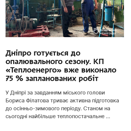
Дніпро готується до
опалювального сезону. КП
«Теплоенерго» вже виконало
75 % запланованих робіт
У Дніпрі за завданням міського голови
Бориса Філатова триває активна підготовка
до осінньо-зимового періоду. Станом на
сьогодні найбільше теплопостачальне ...