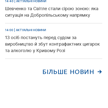
14:40 | АКТУАЛЬНІ НОВИНИ
Шевченко та Світле стали сірою зоною: яка
ситуація на Добропільському напрямку
14:00 | АКТУАЛЬНІ НОВИНИ
13 осіб постануть перед судом за
виробництво й збут контрафактних цигарок
та алкоголю у Кривому Розі
БІЛЬШЕ НОВИН