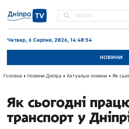
Четвер, 6 Серпня, 2026
, 14:40:55
НОВИНИ
Головна
•
Новини Дніпра
•
Актуальні новини
•
Як сьо
Як сьогодні прац
транспорт у Дніпр