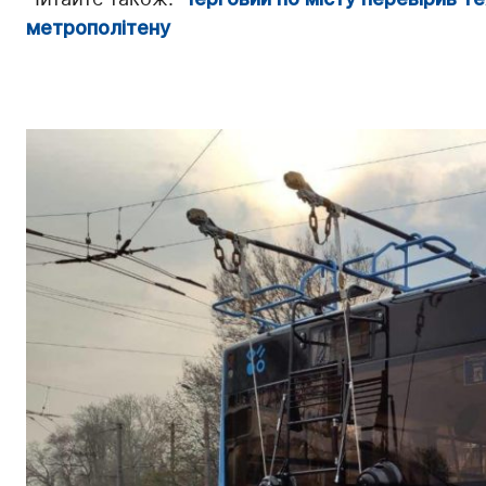
метрополітену