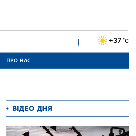
+37
˚C
ПРО НАС
ВІДЕО ДНЯ