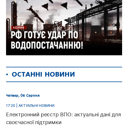
ОСТАННІ НОВИНИ
Четвер, 06 Серпня
17:20 | АКТУАЛЬНІ НОВИНИ
Електронний реєстр ВПО: актуальні дані для
своєчасної підтримки