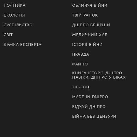
ПОЛІТИКА
ОБЛИЧЧЯ ВІЙНИ
ЕКОЛОГІЯ
ТВІЙ РАНОК
СУСПІЛЬСТВО
ДНІПРО ВЕЧІРНІЙ
СВІТ
МЕДИЧНИЙ ХАБ
ДУМКА ЕКСПЕРТА
ІСТОРІЇ ВІЙНИ
ПРАВДА
ФАЙНО
КНИГА ІСТОРІЇ. ДНІПРО
НАВІКИ. ДНІПРО У ВІКАХ
ТІП-ТОП
MADE IN DNIPRO
ВІДЧУЙ ДНІПРО
ВІЙНА БЕЗ ЦЕНЗУРИ