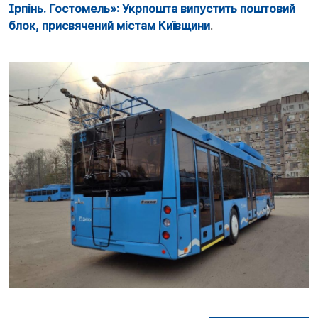
Ірпінь. Гостомель»: Укрпошта випустить поштовий
блок, присвячений містам Київщини
.