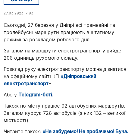
27.03.2023, 7:03
Сьогодні, 27 березня у Дніпрі всі трамвайні та
тролейбусні маршрути працюють в штатному
режимі за розкладом робочого дня.
Загалом на маршрути електротранспорту вийде
206 одиниць рухомого складу.
Розклад руху електротранспорту можна дізнатися
на офіційному сайті КП
«Дніпровський
електротранспорт
».
Або у
Telegram-боті.
Також по місту працює 92 автобусних маршрутів.
Загалом курсує 726 автобусів (з них 132 – великої
місткості).
Читайте також:
«Не забудемо! Не пробачимо! Буча.