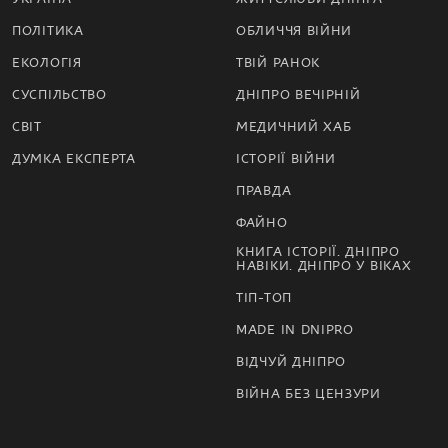
ПОЛІТИКА
ОБЛИЧЧЯ ВІЙНИ
ЕКОЛОГІЯ
ТВІЙ РАНОК
СУСПІЛЬСТВО
ДНІПРО ВЕЧІРНІЙ
СВІТ
МЕДИЧНИЙ ХАБ
ДУМКА ЕКСПЕРТА
ІСТОРІЇ ВІЙНИ
ПРАВДА
ФАЙНО
КНИГА ІСТОРІЇ. ДНІПРО
НАВІКИ. ДНІПРО У ВІКАХ
ТІП-ТОП
MADE IN DNIPRO
ВІДЧУЙ ДНІПРО
ВІЙНА БЕЗ ЦЕНЗУРИ