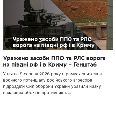
Уражено засоби ППО та РЛС ворога
на півдні рф і в Криму – Генштаб
У ніч на 9 серпня 2026 року в рамках зниження
воєнного потенціалу російського агресора
підрозділи Сил оборони України уразили низку
важливих об’єктів противника. ...