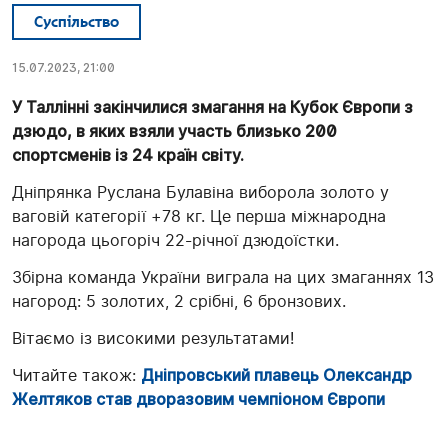
Суспільство
15.07.2023, 21:00
У Таллінні закінчилися змагання на Кубок Європи з
дзюдо, в яких взяли участь близько 200
спортсменів із 24 країн світу.
Дніпрянка Руслана Булавіна виборола золото у
ваговій категорії +78 кг. Це перша міжнародна
нагорода цьогоріч 22-річної дзюдоїстки.
Збірна команда України виграла на цих змаганнях 13
нагород: 5 золотих, 2 срібні, 6 бронзових.
Вітаємо із високими результатами!
Читайте також:
Дніпровський плавець Олександр
Желтяков став дворазовим чемпіоном Європи