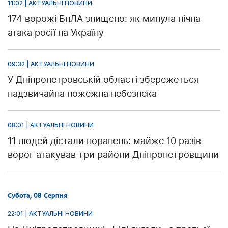
11:02 | АКТУАЛЬНІ НОВИНИ
174 ворожі БпЛА знищено: як минула нічна
атака росії на Україну
09:32 | АКТУАЛЬНІ НОВИНИ
У Дніпропетровській області збережеться
надзвичайна пожежна небезпека
08:01 | АКТУАЛЬНІ НОВИНИ
11 людей дістали поранень: майже 10 разів
ворог атакував три райони Дніпропетровщини
Субота, 08 Серпня
22:01 | АКТУАЛЬНІ НОВИНИ