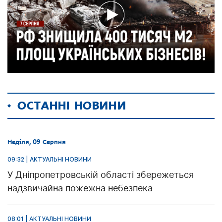
ОСТАННІ НОВИНИ
Неділя, 09 Серпня
09:32 | АКТУАЛЬНІ НОВИНИ
У Дніпропетровській області збережеться
надзвичайна пожежна небезпека
08:01 | АКТУАЛЬНІ НОВИНИ