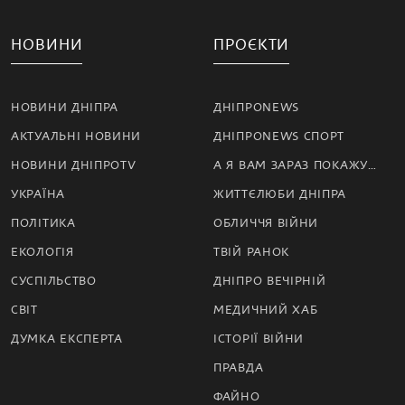
НОВИНИ
ПРОЄКТИ
НОВИНИ ДНІПРА
ДНІПРОNEWS
АКТУАЛЬНІ НОВИНИ
ДНІПРОNEWS СПОРТ
НОВИНИ ДНІПРОTV
А Я ВАМ ЗАРАЗ ПОКАЖУ…
УКРАЇНА
ЖИТТЄЛЮБИ ДНІПРА
ПОЛІТИКА
ОБЛИЧЧЯ ВІЙНИ
ЕКОЛОГІЯ
ТВІЙ РАНОК
СУСПІЛЬСТВО
ДНІПРО ВЕЧІРНІЙ
СВІТ
МЕДИЧНИЙ ХАБ
ДУМКА ЕКСПЕРТА
ІСТОРІЇ ВІЙНИ
ПРАВДА
ФАЙНО