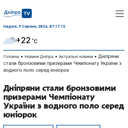
Неділя, 9 Серпня, 2026
, 07:17:16
+22
˚C
•
•
•
Дніпряни
Головна
Новини Дніпра
Актуальні новини
стали бронзовими призерами Чемпіонату України з
водного поло серед юніорок
Дніпряни стали бронзовими
призерами Чемпіонату
України з водного поло серед
юніорок