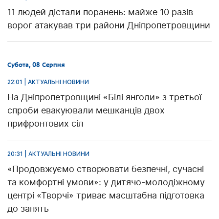
11 людей дістали поранень: майже 10 разів
ворог атакував три райони Дніпропетровщини
Субота, 08 Серпня
22:01 | АКТУАЛЬНІ НОВИНИ
На Дніпропетровщині «Білі янголи» з третьої
спроби евакуювали мешканців двох
прифронтових сіл
20:31 | АКТУАЛЬНІ НОВИНИ
«Продовжуємо створювати безпечні, сучасні
та комфортні умови»: у дитячо-молодіжному
центрі «Творчі» триває масштабна підготовка
до занять