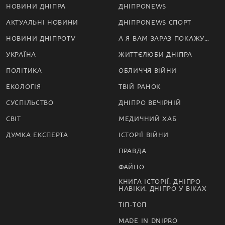
НОВИНИ ДНІПРА
ДНІПРОNEWS
АКТУАЛЬНІ НОВИНИ
ДНІПРОNEWS СПОРТ
НОВИНИ ДНІПРОTV
А Я ВАМ ЗАРАЗ ПОКАЖУ…
УКРАЇНА
ЖИТТЄЛЮБИ ДНІПРА
ПОЛІТИКА
ОБЛИЧЧЯ ВІЙНИ
ЕКОЛОГІЯ
ТВІЙ РАНОК
СУСПІЛЬСТВО
ДНІПРО ВЕЧІРНІЙ
СВІТ
МЕДИЧНИЙ ХАБ
ДУМКА ЕКСПЕРТА
ІСТОРІЇ ВІЙНИ
ПРАВДА
ФАЙНО
КНИГА ІСТОРІЇ. ДНІПРО
НАВІКИ. ДНІПРО У ВІКАХ
ТІП-ТОП
MADE IN DNIPRO