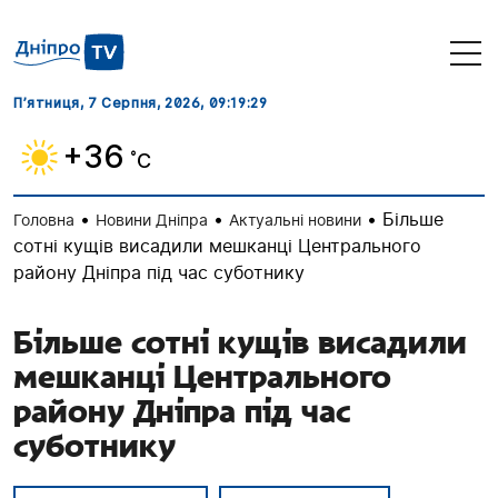
П’ятниця, 7 Серпня, 2026
, 09:19:31
+36
˚C
•
•
•
Більше
Головна
Новини Дніпра
Актуальні новини
сотні кущів висадили мешканці Центрального
району Дніпра під час суботнику
Більше сотні кущів висадили
мешканці Центрального
району Дніпра під час
суботнику