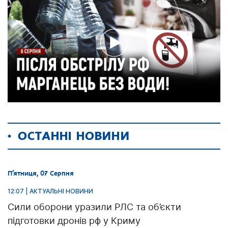
ОСТАННІ НОВИНИ
П’ятниця, 07 Серпня
12:07 | АКТУАЛЬНІ НОВИНИ
Сили оборони уразили РЛС та об’єкти
підготовки дронів рф у Криму