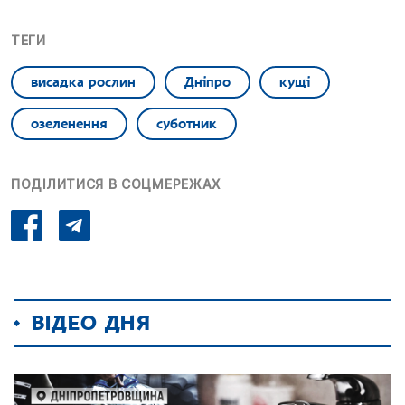
ТЕГИ
висадка рослин
Дніпро
кущі
озеленення
суботник
ПОДІЛИТИСЯ В СОЦМЕРЕЖАХ
ВІДЕО ДНЯ