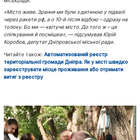
міськради.
«Місто живе. Зрання ми були з дитиною у підвалі
через ракети рф, а о 10-й після відбою – одразу на
толоку. Бо ми — квітуче місто. До того ж – це
спілкування й посмішки», — підсумував Юрій
Коробов, депутат Дніпровської міської ради.
Читайте також:
Автоматизований реєстр
територіальної громади Дніпра. Як у місті швидко
зареєструвати місце проживання або отримати
витяг з реєстру