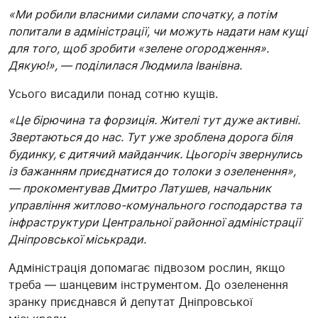
«Ми робили власними силами спочатку, а потім
попитали в адміністрації, чи можуть надати нам кущі
для того, щоб зробити «зелене огородження».
Дякую!», — поділилася Людмила Іванівна.
Усього висадили понад сотню кущів.
«Це бірючина та форзиція. Жителі тут дуже активні.
Звертаються до нас. Тут уже зроблена дорога біля
будинку, є дитячий майданчик. Цьогоріч звернулись
із бажанням приєднатися до толоки з озеленення»,
— прокоментував Дмитро Латушев, начальник
управління житлово-комунального господарства та
інфраструктури Центральної районної адміністрації
Дніпровської міськради.
Адміністрація допомагає підвозом рослин, якщо
треба — шанцевим інструментом. До озеленення
зранку приєднався й депутат Дніпровської