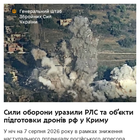
Сили оборони уразили РЛС та об’єкти
підготовки дронів рф у Криму
У ніч на 7 серпня 2026 року в рамках зниження
наступального потенціалу російського агресора