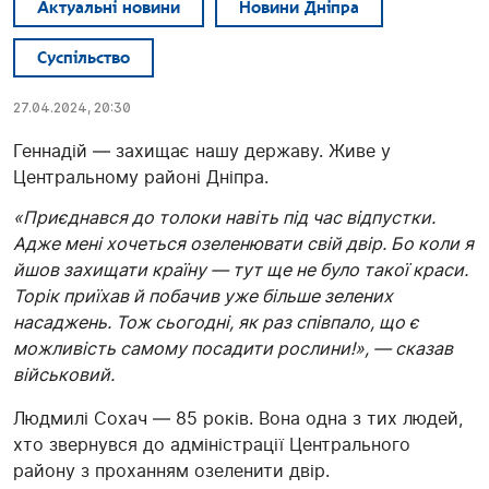
Актуальні новини
Новини Дніпра
Суспільство
27.04.2024, 20:30
Геннадій — захищає нашу державу. Живе у
Центральному районі Дніпра.
«Приєднався до толоки навіть під час відпустки.
Адже мені хочеться озеленювати свій двір. Бо коли я
йшов захищати країну — тут ще не було такої краси.
Торік приїхав й побачив уже більше зелених
насаджень. Тож сьогодні, як раз співпало, що є
можливість самому посадити рослини!», — сказав
військовий.
Людмилі Сохач — 85 років. Вона одна з тих людей,
хто звернувся до адміністрації Центрального
району з проханням озеленити двір.