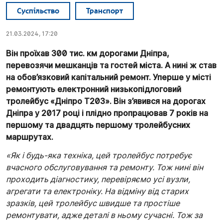
Суспільство
Транспорт
21.03.2024, 17:20
Він проїхав 300 тис. км дорогами Дніпра,
перевозячи мешканців та гостей міста. А нині ж став
на обов’язковий капітальний ремонт. Уперше у місті
ремонтують електронний низькопідлоговий
тролейбус «Дніпро Т203». Він з’явився на дорогах
Дніпра у 2017 році і плідно пропрацював 7 років на
першому та двадцять першому тролейбусних
маршрутах.
«Як і будь-яка техніка, цей тролейбус потребує
вчасного обслуговування та ремонту. Тож нині він
проходить діагностику, перевіряємо усі вузли,
агрегати та електроніку. На відміну від старих
зразків, цей тролейбус швидше та простіше
ремонтувати, адже деталі в ньому сучасні. Тож за