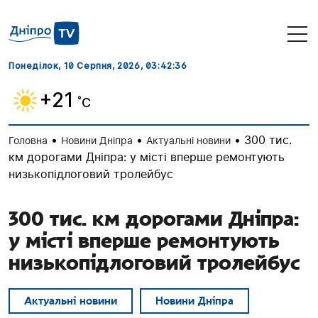
Понеділок, 10 Серпня, 2026
, 03:42:37
+21
˚C
•
•
•
300 тис.
Головна
Новини Дніпра
Актуальні новини
км дорогами Дніпра: у місті вперше ремонтують
низькопідлоговий тролейбус
300 тис. км дорогами Дніпра:
у місті вперше ремонтують
низькопідлоговий тролейбус
Актуальні новини
Новини Дніпра