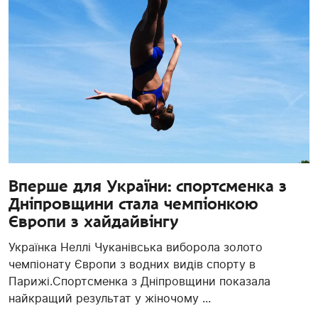
Вперше для України: спортсменка з
Дніпровщини стала чемпіонкою
Європи з хайдайвінгу
Українка Неллі Чуканівська виборола золото
чемпіонату Європи з водних видів спорту в
Парижі.Спортсменка з Дніпровщини показала
найкращий результат у жіночому ...