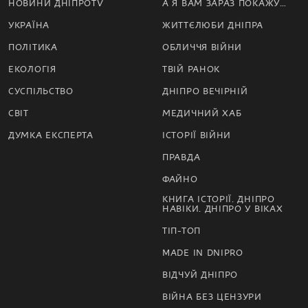
НОВИНИ ДНІПРОTV
А Я ВАМ ЗАРАЗ ПОКАЖУ…
УКРАЇНА
ЖИТТЄЛЮБИ ДНІПРА
ПОЛІТИКА
ОБЛИЧЧЯ ВІЙНИ
ЕКОЛОГІЯ
ТВІЙ РАНОК
СУСПІЛЬСТВО
ДНІПРО ВЕЧІРНІЙ
СВІТ
МЕДИЧНИЙ ХАБ
ДУМКА ЕКСПЕРТА
ІСТОРІЇ ВІЙНИ
ПРАВДА
ФАЙНО
КНИГА ІСТОРІЇ. ДНІПРО
НАВІКИ. ДНІПРО У ВІКАХ
ТІП-ТОП
MADE IN DNIPRO
ВІДЧУЙ ДНІПРО
ВІЙНА БЕЗ ЦЕНЗУРИ