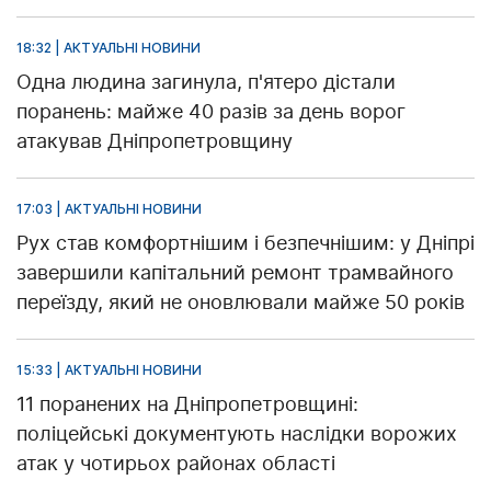
18:32 | АКТУАЛЬНІ НОВИНИ
Одна людина загинула, п'ятеро дістали
поранень: майже 40 разів за день ворог
атакував Дніпропетровщину
17:03 | АКТУАЛЬНІ НОВИНИ
Рух став комфортнішим і безпечнішим: у Дніпрі
завершили капітальний ремонт трамвайного
переїзду, який не оновлювали майже 50 років
15:33 | АКТУАЛЬНІ НОВИНИ
11 поранених на Дніпропетровщині:
поліцейські документують наслідки ворожих
атак у чотирьох районах області