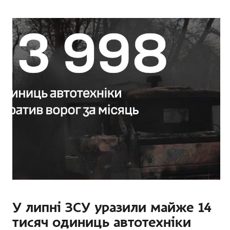
У липні ЗСУ уразили майже 14
тисяч одиниць автотехніки