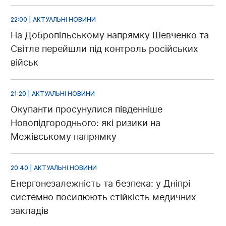
22:00 | АКТУАЛЬНІ НОВИНИ
На Добропільському напрямку Шевченко та
Світле перейшли під контроль російських
військ
21:20 | АКТУАЛЬНІ НОВИНИ
Окупанти просунулися південніше
Новопідгороднього: які ризики на
Межівському напрямку
20:40 | АКТУАЛЬНІ НОВИНИ
Енергонезалежність та безпека: у Дніпрі
системно посилюють стійкість медичних
закладів