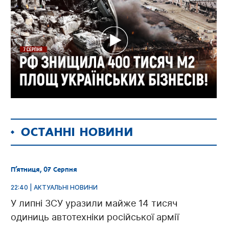
ОСТАННІ НОВИНИ
П’ятниця, 07 Серпня
22:40 | АКТУАЛЬНІ НОВИНИ
У липні ЗСУ уразили майже 14 тисяч
одиниць автотехніки російської армії