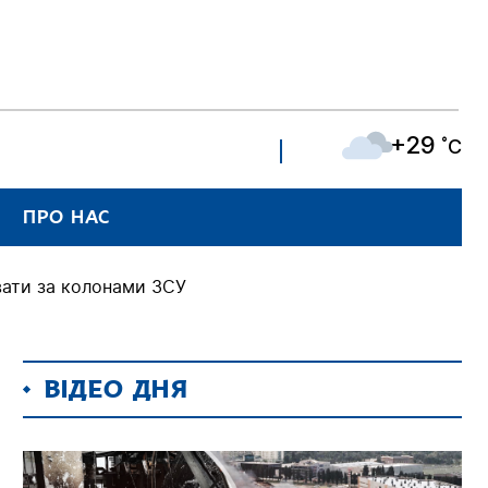
+29
˚C
ПРО НАС
вати за колонами ЗСУ
ВІДЕО ДНЯ