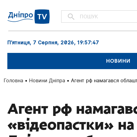
П’ятниця, 7 Серпня, 2026
, 19:57:48
НОВИНИ
Головна
•
Новини Дніпра
•
Агент рф намагався облаш
Агент рф намагав
«відеопастки» на