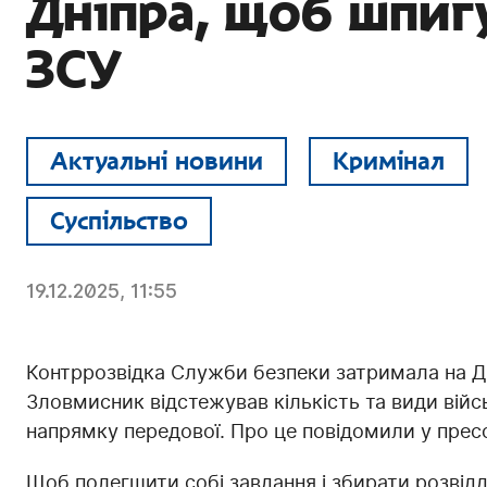
Дніпра, щоб шпиг
ЗСУ
Актуальні новини
Кримінал
Суспільство
19.12.2025, 11:55
Контррозвідка Служби безпеки затримала на Дн
Зловмисник відстежував кількість та види війс
напрямку передової. Про це повідомили у прес
Щоб полегшити собі завдання і збирати розвідд