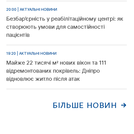
20:00 | АКТУАЛЬНІ НОВИНИ
Безбар’єрність у реабілітаційному центрі: як
створюють умови для самостійності
пацієнтів
19:20 | АКТУАЛЬНІ НОВИНИ
Майже 22 тисячі м² нових вікон та 111
відремонтованих покрівель: Дніпро
відновлює житло після атак
БІЛЬШЕ НОВИН