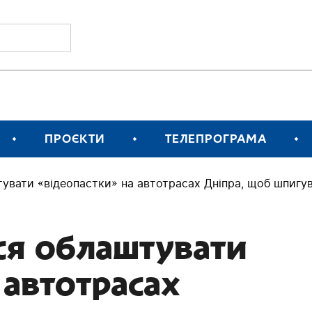
ПРОЄКТИ
ТЕЛЕПРОГРАМА
тувати «відеопастки» на автотрасах Дніпра, щоб шпигу
ся облаштувати
 автотрасах