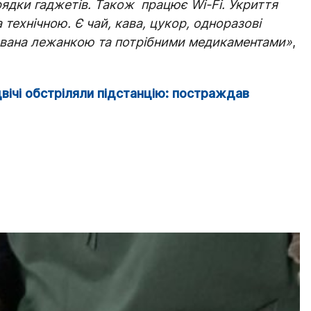
рядки гаджетів. Також працює Wi-Fi. Укриття
технічною. Є чай, кава, цукор, одноразові
ована лежанкою та потрібними медикаментами»
,
вічі обстріляли підстанцію: постраждав