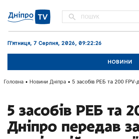
П’ятниця, 7 Серпня, 2026
, 09:22:28
НОВИНИ
Головна
•
Новини Дніпра
•
5 засобів РЕБ та 200 FPV-
5 засобів РЕБ та 
Дніпро передав з