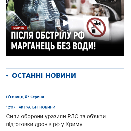
ОСТАННІ НОВИНИ
П’ятниця, 07 Серпня
12:07 | АКТУАЛЬНІ НОВИНИ
Сили оборони уразили РЛС та об’єкти
підготовки дронів рф у Криму