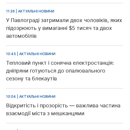
11:26 | АКТУАЛЬНІ НОВИНИ
У Павлограді затримали двох чоловіків, яких
підозрюють у вимаганні $5 тисяч та двох
автомобілів
10:45 | АКТУАЛЬНІ НОВИНИ
Тепловий пункт і сонячна електростанція:
дніпряни готуються до опалювального
сезону та блекаутів
10:04 | АКТУАЛЬНІ НОВИНИ
Відкритість і прозорість — важлива частина
взаємодії міста з мешканцями