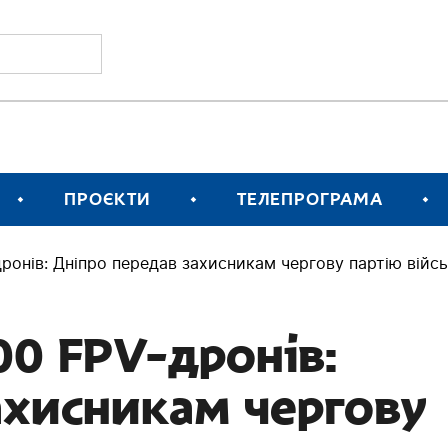
ПРОЄКТИ
ТЕЛЕПРОГРАМА
дронів: Дніпро передав захисникам чергову партію вій
200 FPV-дронів:
ахисникам чергову