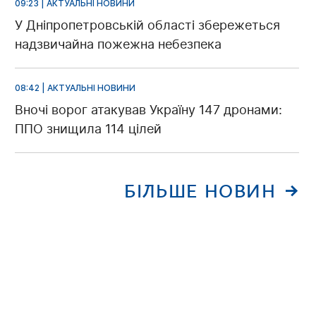
09:23 | АКТУАЛЬНІ НОВИНИ
У Дніпропетровській області збережеться
надзвичайна пожежна небезпека
08:42 | АКТУАЛЬНІ НОВИНИ
Вночі ворог атакував Україну 147 дронами:
ППО знищила 114 цілей
БІЛЬШЕ НОВИН