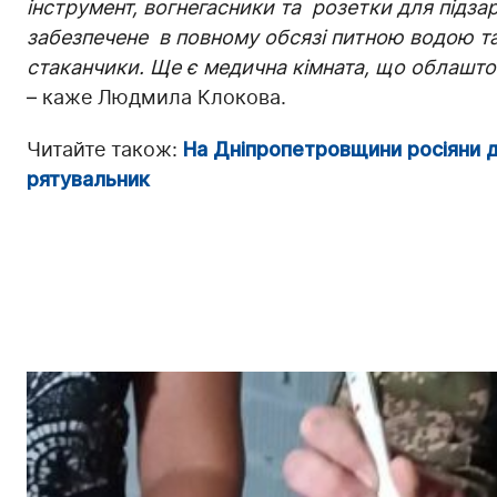
інструмент, вогнегасники та розетки для підза
забезпечене в повному обсязі питною водою та 
стаканчики. Ще є медична кімната, що облашт
– каже Людмила Клокова.
Читайте також:
На Дніпропетровщини росіяни д
рятувальник