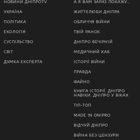
НОВИНИ ДНІПРОTV
А Я ВАМ ЗАРАЗ ПОКАЖУ…
УКРАЇНА
ЖИТТЄЛЮБИ ДНІПРА
ПОЛІТИКА
ОБЛИЧЧЯ ВІЙНИ
ЕКОЛОГІЯ
ТВІЙ РАНОК
СУСПІЛЬСТВО
ДНІПРО ВЕЧІРНІЙ
СВІТ
МЕДИЧНИЙ ХАБ
ДУМКА ЕКСПЕРТА
ІСТОРІЇ ВІЙНИ
ПРАВДА
ФАЙНО
КНИГА ІСТОРІЇ. ДНІПРО
НАВІКИ. ДНІПРО У ВІКАХ
ТІП-ТОП
MADE IN DNIPRO
ВІДЧУЙ ДНІПРО
ВІЙНА БЕЗ ЦЕНЗУРИ