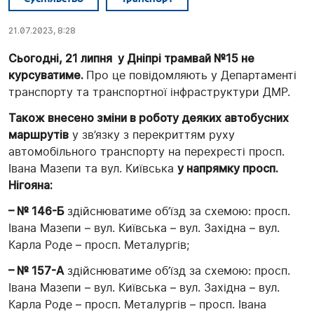
21.07.2023, 8:28
Сьогодні, 21 липня у Дніпрі трамвай №15 не
курсуватиме.
Про це повідомляють у Департаменті
транспорту та транспортної інфраструктури ДМР.
Також внесено зміни в роботу деяких автобусних
маршрутів
у зв’язку з перекриттям руху
автомобільного транспорту на перехресті просп.
Івана Мазепи та вул. Київська
у напрямку просп.
Нігояна:
– № 146-Б
здійснюватиме об’їзд за схемою: просп.
Івана Мазепи – вул. Київська – вул. Західна – вул.
Карла Роде – просп. Металургів;
– № 157-А
здійснюватиме об’їзд за схемою: просп.
Івана Мазепи – вул. Київська – вул. Західна – вул.
Карла Роде – просп. Металургів – просп. Івана