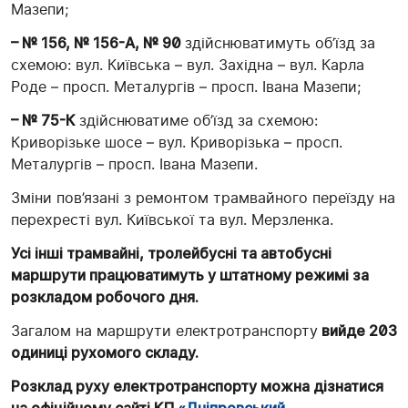
Мазепи;
– № 156, № 156-А, № 90
здійснюватимуть об’їзд за
схемою: вул. Київська – вул. Західна – вул. Карла
Роде – просп. Металургів – просп. Івана Мазепи;
– № 75-К
здійснюватиме об’їзд за схемою:
Криворізьке шосе – вул. Криворізька – просп.
Металургів – просп. Івана Мазепи.
Зміни пов’язані з ремонтом трамвайного переїзду на
перехресті вул. Київської та вул. Мерзленка.
Усі інші трамвайні, тролейбусні та автобусні
маршрути працюватимуть у штатному режимі за
розкладом робочого дня.
Загалом на маршрути електротранспорту
вийде 203
одиниці рухомого складу.
Розклад руху електротранспорту можна дізнатися