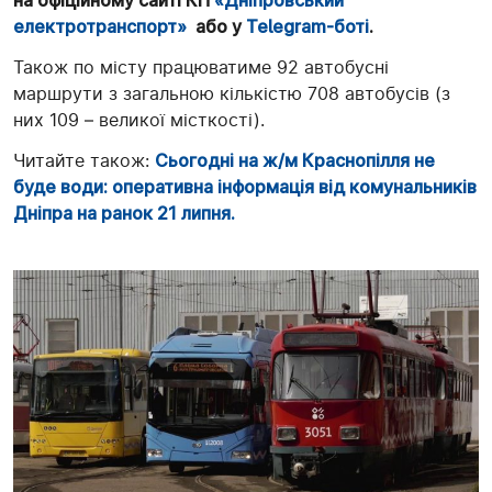
на офіційному сайті КП
«Дніпровський
електротранспорт»
або у
Telegram-боті
.
Також по місту працюватиме 92 автобусні
маршрути з загальною кількістю 708 автобусів (з
них 109 – великої місткості).
Читайте також:
Сьогодні на ж/м Краснопілля не
буде води: оперативна інформація від комунальників
Дніпра на ранок 21 липня.