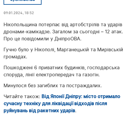
09.01.2024, 18:52
Нікопольщина потерпає від артобстрілів та ударів
дронами-камікадзе. Загалом за сьогодні – 12 атак.
Про це повідомили у ДніпроОВА.
Гучно було у Нікополі, Марганецькій та Мирівській
громадах.
Пошкоджені 6 приватних будинків, господарська
споруда, лінії електропередач та газогін.
Минулося без загиблих та постраждалих.
Читайте також:
Від Японії Дніпру: місто отримало
сучасну техніку для ліквідації відходів після
руйнувань від ракетних ударів
.