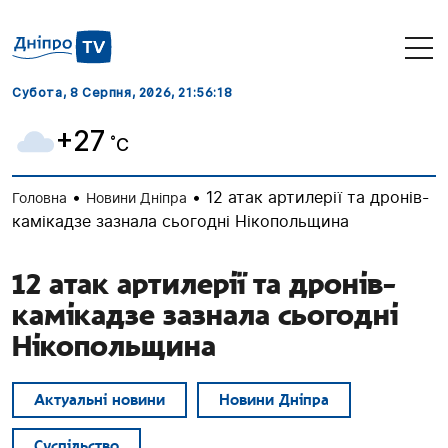
Субота, 8 Серпня, 2026
, 21:56:19
+27
˚C
•
•
12 атак артилерії та дронів-
Головна
Новини Дніпра
камікадзе зазнала сьогодні Нікопольщина
12 атак артилерії та дронів-
камікадзе зазнала сьогодні
Нікопольщина
Актуальні новини
Новини Дніпра
Суспільство