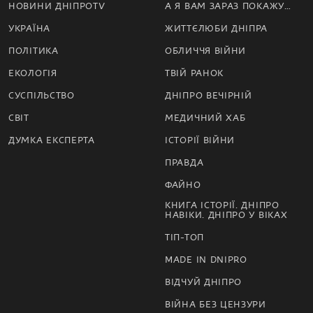
НОВИНИ ДНІПРОTV
А Я ВАМ ЗАРАЗ ПОКАЖУ…
УКРАЇНА
ЖИТТЄЛЮБИ ДНІПРА
ПОЛІТИКА
ОБЛИЧЧЯ ВІЙНИ
ЕКОЛОГІЯ
ТВІЙ РАНОК
СУСПІЛЬСТВО
ДНІПРО ВЕЧІРНІЙ
СВІТ
МЕДИЧНИЙ ХАБ
ДУМКА ЕКСПЕРТА
ІСТОРІЇ ВІЙНИ
ПРАВДА
ФАЙНО
КНИГА ІСТОРІЇ. ДНІПРО
НАВІКИ. ДНІПРО У ВІКАХ
ТІП-ТОП
MADE IN DNIPRO
ВІДЧУЙ ДНІПРО
ВІЙНА БЕЗ ЦЕНЗУРИ