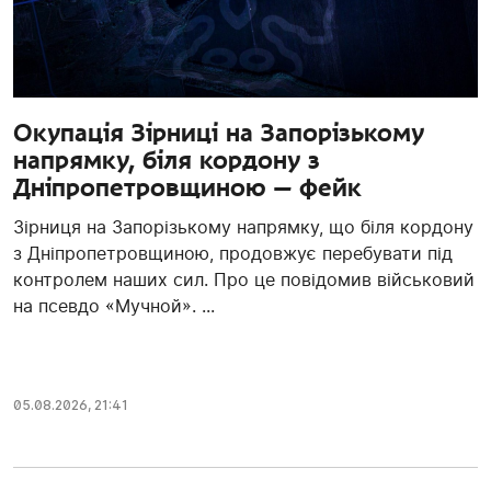
Окупація Зірниці на Запорізькому
напрямку, біля кордону з
Дніпропетровщиною — фейк
Зірниця на Запорізькому напрямку, що біля кордону
з Дніпропетровщиною, продовжує перебувати під
контролем наших сил. Про це повідомив військовий
на псевдо «Мучной». ...
05.08.2026, 21:41