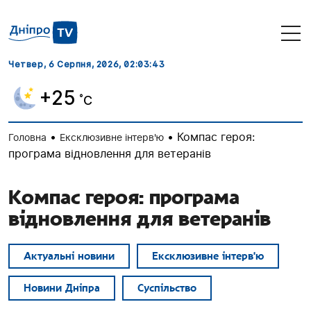
Четвер, 6 Серпня, 2026
, 02:03:44
+25
˚C
•
•
Компас героя:
Головна
Ексклюзивне інтерв'ю
програма відновлення для ветеранів
Компас героя: програма
відновлення для ветеранів
Актуальні новини
Ексклюзивне інтерв'ю
Новини Дніпра
Суспільство