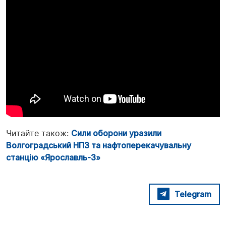
Читайте також:
Сили оборони уразили
Волгоградський НПЗ та нафтоперекачувальну
станцію «Ярославль-3»
Telegram