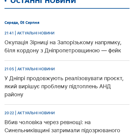
ОСТАННІ НОВИНИ
Середа, 05 Серпня
21:41 | АКТУАЛЬНІ НОВИНИ
Окупація Зірниці на Запорізькому напрямку,
біля кордону з Дніпропетровщиною — фейк
21:05 | АКТУАЛЬНІ НОВИНИ
У Дніпрі продовжують реалізовувати проєкт,
який вирішує проблему підтоплень АНД
району
20:22 | АКТУАЛЬНІ НОВИНИ
Вбив чоловіка через ревнощі: на
Синельниківщині затримали підозрюваного