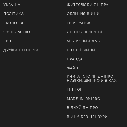
УКРАЇНА
ЖИТТЄЛЮБИ ДНІПРА
ПОЛІТИКА
ОБЛИЧЧЯ ВІЙНИ
ЕКОЛОГІЯ
ТВІЙ РАНОК
СУСПІЛЬСТВО
ДНІПРО ВЕЧІРНІЙ
СВІТ
МЕДИЧНИЙ ХАБ
ДУМКА ЕКСПЕРТА
ІСТОРІЇ ВІЙНИ
ПРАВДА
ФАЙНО
КНИГА ІСТОРІЇ. ДНІПРО
НАВІКИ. ДНІПРО У ВІКАХ
ТІП-ТОП
MADE IN DNIPRO
ВІДЧУЙ ДНІПРО
ВІЙНА БЕЗ ЦЕНЗУРИ