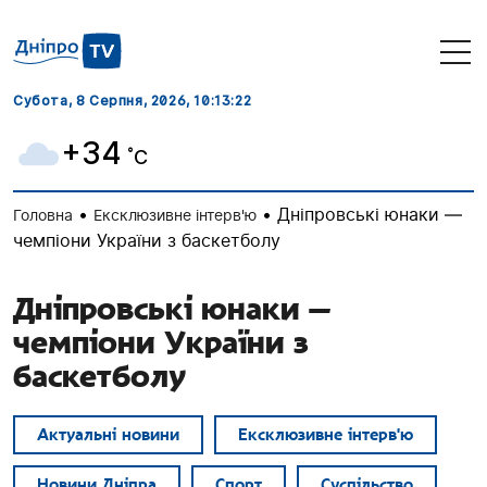
Субота, 8 Серпня, 2026
, 10:13:22
+34
˚C
•
•
Дніпровські юнаки —
Головна
Ексклюзивне інтерв'ю
чемпіони України з баскетболу
Дніпровські юнаки —
чемпіони України з
баскетболу
Актуальні новини
Ексклюзивне інтерв'ю
Новини Дніпра
Спорт
Суспільство