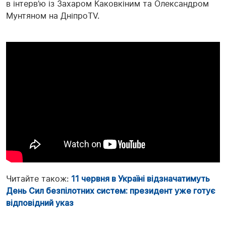
в інтерв’ю із Захаром Каковкіним та Олександром
Мунтяном на ДніпроTV.
Читайте також:
11 червня в Україні відзначатимуть
День Сил безпілотних систем: президент уже готує
відповідний указ