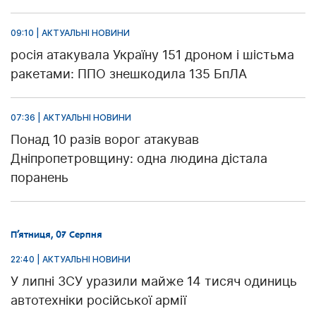
09:10 | АКТУАЛЬНІ НОВИНИ
росія атакувала Україну 151 дроном і шістьма
ракетами: ППО знешкодила 135 БпЛА
07:36 | АКТУАЛЬНІ НОВИНИ
Понад 10 разів ворог атакував
Дніпропетровщину: одна людина дістала
поранень
П’ятниця, 07 Серпня
22:40 | АКТУАЛЬНІ НОВИНИ
У липні ЗСУ уразили майже 14 тисяч одиниць
автотехніки російської армії