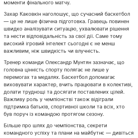
моменти фінального матчу.
Захар Каковкін наголошує, що сучасний баскетбол
— це не лише фізична підготовка. Гравець повинен
швидко аналізувати ситуацію, ухвалювати рішення
та нести відповідальність за свої дії. Саме тому
високий ігровий інтелект сьогодні є не менш
важливим, ніж швидкість чи влучність.
Тренер команди Олександр Мунтян зазначає, що
головна цінність спорту полягає не лише у
перемогах та медалях. Баскетбол допомагає
виховувати характер, вчить працювати в колективі,
долати труднощі та досягати поставлених цілей.
Важливу роль у чемпіонстві також відіграли
підтримка батьків, спортивної школи та всіх, хто
був поруч із командою протягом сезону.
Більше про шлях до чемпіонства, секрети
командного успіху та плани на майбутнє — дивіться