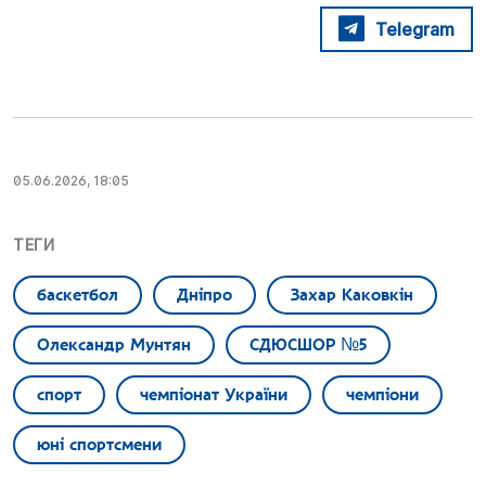
Telegram
05.06.2026, 18:05
ТЕГИ
баскетбол
Дніпро
Захар Каковкін
Олександр Мунтян
СДЮСШОР №5
спорт
чемпіонат України
чемпіони
юні спортсмени